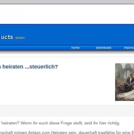
home
downloads
impre
 heiraten ...steuerlich?
heiraten? Wenn ihr euch diese Frage stellt, seid ihr hier richtig.
nschaft mögen Anlass zum Heiraten sein, dauerhaft tragfähig für eine E