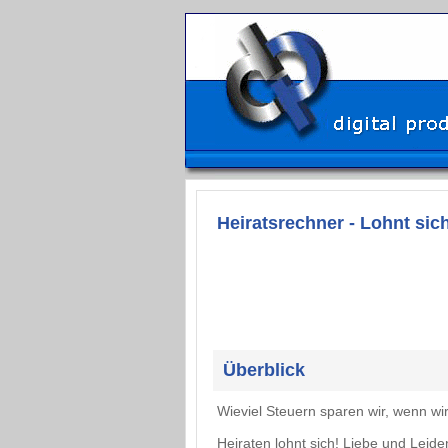
Heiratsrechner - Lohnt sich
Überblick
Wieviel Steuern sparen wir, wenn wir 
Heiraten lohnt sich! Liebe und Leide