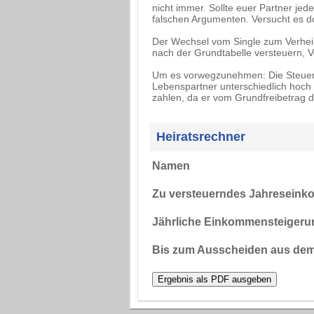
nicht immer. Sollte euer Partner jede
falschen Argumenten. Versucht es do
Der Wechsel vom Single zum Verheira
nach der Grundtabelle versteuern, V
Um es vorwegzunehmen: Die Steuerv
Lebenspartner unterschiedlich hoch
zahlen, da er vom Grundfreibetrag de
Heiratsrechner
Namen
Zu versteuerndes Jahresein
Jährliche Einkommensteigerun
Bis zum Ausscheiden aus dem