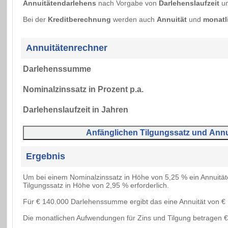
Annuitätendarlehens
nach Vorgabe von
Darlehenslaufzeit
u
Bei der
Kreditberechnung
werden auch
Annuität
und
monatl
Annuitätenrechner
Darlehenssumme
Nominalzinssatz in Prozent p.a.
Darlehenslaufzeit in Jahren
Ergebnis
Um bei einem Nominalzinssatz in Höhe von 5,25 % ein Annuitäten
Tilgungssatz in Höhe von 2,95 % erforderlich.
Für € 140.000 Darlehenssumme ergibt das eine Annuität von € 
Die monatlichen Aufwendungen für Zins und Tilgung betragen €