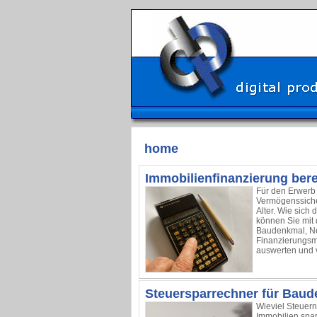
home
Immobilienfinanzierung ber
Für den Erwerb 
Vermögenssicher
Alter. Wie sich 
können Sie mit 
Baudenkmal, Ne
Finanzierungsmo
auswerten und v
Steuersparrechner für Bau
Wieviel Steuern
Immobilien spar